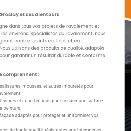
Groslay et ses alentours
e dans tous vos projets de ravalement et
les environs. Spécialistes du ravalement, nous
geant contre les intempéries et en
Nous utilisons des produits de qualité, adaptés
pour garantir un résultat durable et conforme
re comprennent :
 salissures, mousses, et autres impuretés pour
ravalement.
fissures et imperfections pour assurer une surface
a peinture.
 façade adaptés pour protéger et uniformiser vos
ures de haute qualité, résistantes aux intempéries