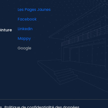
Les Pages Jaunes
Facebook
Linkedin
inture
Mappy
Google
s
Politique de confidentialité des données