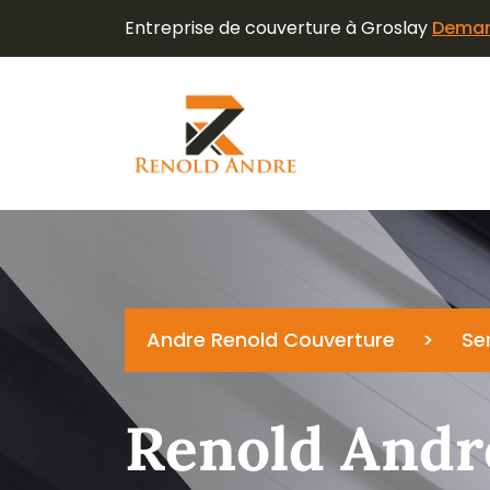
Entreprise de couverture à Groslay
Demand
Andre Renold Couverture
>
Se
Renold Andr