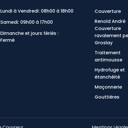
Lundi à Vendredi: 08h00 à 18h00
Couverture
Renold André
Samedi: 09h00 à 17h00
Couverture
Dimanche et jours fériés :
ravalement pe
Fermé
Groslay
Traitement
antimousse
Hydrofuge et
étanchéité
Maçonnerie
Gouttières
e Couvreur
Mentions Légale