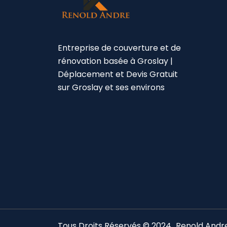
Entreprise de couverture et de
rénovation basée à Groslay |
Déplacement et Devis Gratuit
sur Groslay et ses environs
Tous Droits Réservés © 2024
Renold Andr