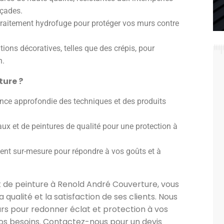
açades.
 traitement hydrofuge pour protéger vos murs contre
itions décoratives, telles que des crépis, pour
n.
ture ?
nce approfondie des techniques et des produits
aux et de peintures de qualité pour une protection à
t sur-mesure pour répondre à vos goûts et à
t de peinture à Renold André Couverture, vous
qualité et la satisfaction de ses clients. Nous
urs pour redonner éclat et protection à vos
os besoins. Contactez-nous pour un devis