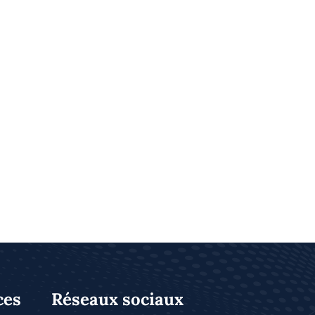
ces
Réseaux sociaux