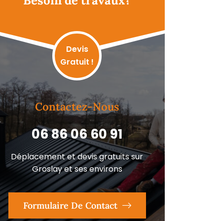
Besoin de travaux?
Devis
Gratuit !
Contactez-Nous
06 86 06 60 91
Déplacement et devis gratuits sur
Groslay et ses environs
Formulaire De Contact