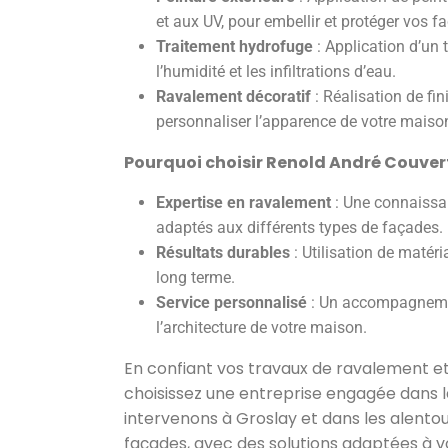
et aux UV, pour embellir et protéger vos f
Traitement hydrofuge
: Application d’un
l’humidité et les infiltrations d’eau.
Ravalement décoratif
: Réalisation de fin
personnaliser l’apparence de votre maiso
Pourquoi choisir Renold André Couver
Expertise en ravalement
: Une connaissa
adaptés aux différents types de façades.
Résultats durables
: Utilisation de matéri
long terme.
Service personnalisé
: Un accompagnemen
l’architecture de votre maison.
En confiant vos travaux de ravalement e
choisissez une entreprise engagée dans la 
intervenons à Groslay et dans les alento
façades, avec des solutions adaptées à v